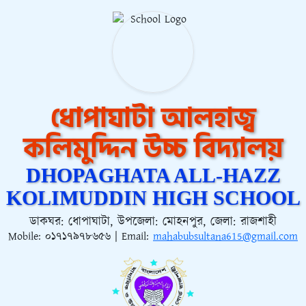
ধোপাঘাটা আলহাজ্ব
কলিমুদ্দিন উচ্চ বিদ্যালয়
DHOPAGHATA ALL-HAZZ
KOLIMUDDIN HIGH SCHOOL
ডাকঘর: ধোপাঘাটা, উপজেলা: মোহনপুর, জেলা: রাজশাহী
Mobile:
০১৭১৭৯৭৮৬৫৬
| Email:
mahabubsultana615@gmail.com