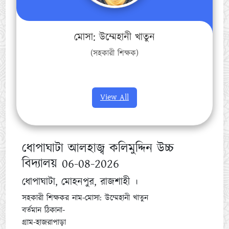
মোসা: উম্মেহানী খাতুন
(সহকারী শিক্ষক)
View All
ধোপাঘাটা আলহাজ্ব কলিমুদ্দিন উচ্চ
বিদ্যালয় 06-08-2026
ধোপাঘাটা, মোহনপুর, রাজশাহী ।
সহকারী শিক্ষকর নাম-মোসা: উম্মেহানী খাতুন
বর্তমান ঠিকানা-
গ্রাম-হাজরাপাড়া