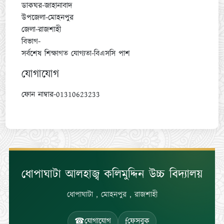
ডাকঘর-জাহানাবাদ
উপজেলা-মোহনপুর
জেলা-রাজশাহী
বিভাগ-
সর্বশেষ শিক্ষাগত যোগ্যতা-বিএসসি পাশ
যোগাযোগ
ফোন নাম্বার-01310623233
ধোপাঘাটা আলহাজ্ব কলিমুদ্দিন উচ্চ বিদ্যালয়
ধোপাঘাটা , মোহনপুর , রাজশাহী
☎
যোগাযোগ
f
ফেসবুক