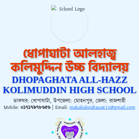
ধোপাঘাটা আলহাজ্ব
কলিমুদ্দিন উচ্চ বিদ্যালয়
DHOPAGHATA ALL-HAZZ
KOLIMUDDIN HIGH SCHOOL
ডাকঘর: ধোপাঘাটা, উপজেলা: মোহনপুর, জেলা: রাজশাহী
Mobile:
০১৭১৭৯৭৮৬৫৬
| Email:
mahabubsultana615@gmail.com