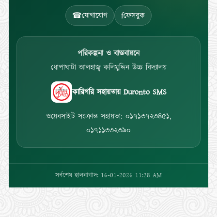
☎
যোগাযোগ
f
ফেসবুক
পরিকল্পনা ও বাস্তবায়নে
ধোপাঘাটা আলহাজ্ব কলিমুদ্দিন উচ্চ বিদ্যালয়
কারিগরি সহায়তায় Duronto SMS
ওয়েবসাইট সংক্রান্ত সহায়তা: ০১৭১৩৭২৩৪৫১,
০১৭১১৩৩২৩৯০
সর্বশেষ হালনাগাদ: 16-01-2026 11:28 AM