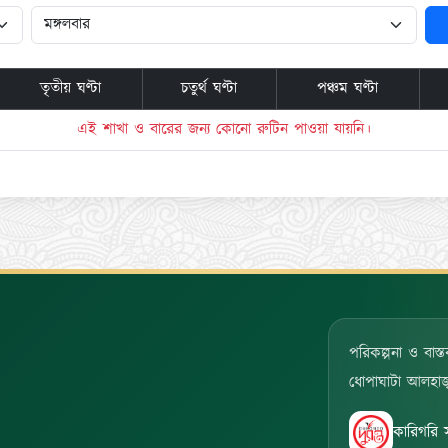
তৃতীয় ঘণ্টা
চতুর্থ ঘণ্টা
পঞ্চম ঘণ্টা
এই শাখা ও বারের জন্য কোনো রুটিন পাওয়া যায়নি।
পরিকল্পনা ও বাস্ত
ধোপাঘাটা আলহাজ্ব 
কারিগরি