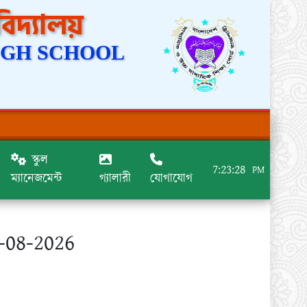
বিদ্যালয়
IGH SCHOOL
স্কুল
7:23:28
PM
ম্যানেজমেন্ট
গ্যালারী
যোগাযোগ
6-08-2026