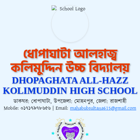
ধোপাঘাটা আলহাজ্ব
কলিমুদ্দিন উচ্চ বিদ্যালয়
DHOPAGHATA ALL-HAZZ
KOLIMUDDIN HIGH SCHOOL
ডাকঘর: ধোপাঘাটা, উপজেলা: মোহনপুর, জেলা: রাজশাহী
Mobile:
০১৭১৭৯৭৮৬৫৬
| Email:
mahabubsultana615@gmail.com