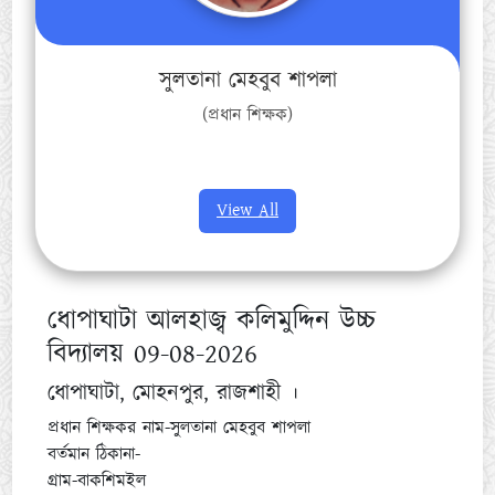
সুলতানা মেহবুব শাপলা
(প্রধান শিক্ষক)
View All
ধোপাঘাটা আলহাজ্ব কলিমুদ্দিন উচ্চ
বিদ্যালয় 09-08-2026
ধোপাঘাটা, মোহনপুর, রাজশাহী ।
প্রধান শিক্ষকর নাম-সুলতানা মেহবুব শাপলা
বর্তমান ঠিকানা-
গ্রাম-বাকশিমইল